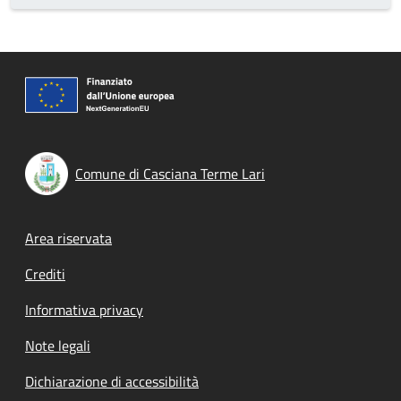
Comune di Casciana Terme Lari
Footer menu
Area riservata
Crediti
Informativa privacy
Note legali
Dichiarazione di accessibilità