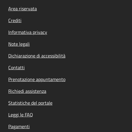
Footer menu
Area riservata
Crediti
Informativa privacy
Note legali
Dichiarazione di accessibilità
Contatti
Prenotazione appuntamento
Richiedi assistenza
Statistiche del portale
Leggi le FAQ
Pagamenti