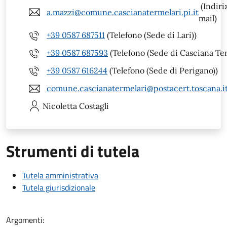
(Indiri
a.mazzi@comune.cascianatermelari.pi.it
mail)
+39 0587 687511
(Telefono (Sede di Lari))
+39 0587 687593
(Telefono (Sede di Casciana Te
+39 0587 616244
(Telefono (Sede di Perigano))
comune.cascianatermelari@postacert.toscana.i
Nicoletta
Costagli
Strumenti di tutela
Tutela amministrativa
Tutela giurisdizionale
Argomenti: