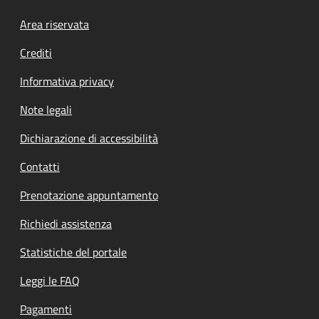
Footer menu
Area riservata
Crediti
Informativa privacy
Note legali
Dichiarazione di accessibilità
Contatti
Prenotazione appuntamento
Richiedi assistenza
Statistiche del portale
Leggi le FAQ
Pagamenti