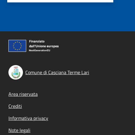
Comune di Casciana Terme Lari
Footer menu
Area riservata
Crediti
Informativa privacy
Note legali