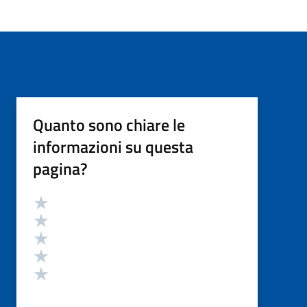
Quanto sono chiare le
informazioni su questa
pagina?
Valutazione
Valuta 5 stelle su 5
Valuta 4 stelle su 5
Valuta 3 stelle su 5
Valuta 2 stelle su 5
Valuta 1 stelle su 5