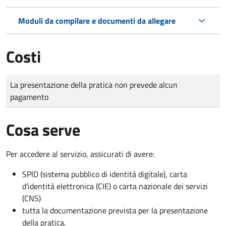
Moduli da compilare e documenti da allegare
Costi
Tipo di pagamento
Importo
La presentazione della pratica non prevede alcun
pagamento
Cosa serve
Per accedere al servizio, assicurati di avere:
SPID (sistema pubblico di identità digitale), carta
d’identità elettronica (CIE) o carta nazionale dei servizi
(CNS)
tutta la documentazione prevista per la presentazione
della pratica.