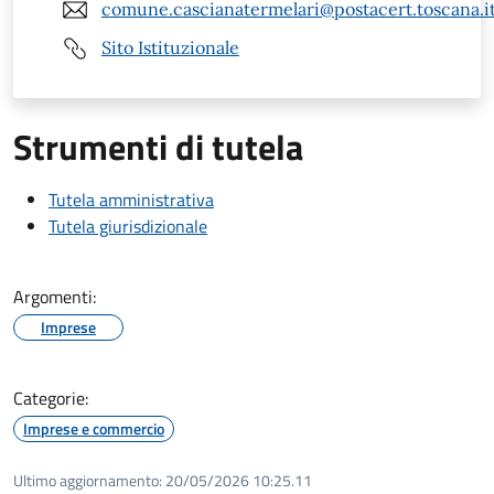
comune.cascianatermelari@postacert.toscana.i
Sito Istituzionale
Strumenti di tutela
Tutela amministrativa
Tutela giurisdizionale
Argomenti:
Imprese
Categorie:
Imprese e commercio
Ultimo aggiornamento:
20/05/2026 10:25.11