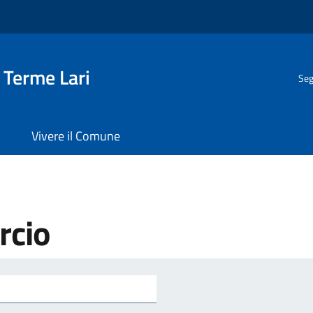
 Terme Lari
Seg
Vivere il Comune
rcio