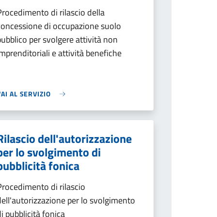
Procedimento di rilascio della
concessione di occupazione suolo
pubblico per svolgere attività non
imprenditoriali e attività benefiche
VAI AL SERVIZIO
Rilascio dell'autorizzazione
per lo svolgimento di
pubblicità fonica
Procedimento di rilascio
dell'autorizzazione per lo svolgimento
di pubblicità fonica