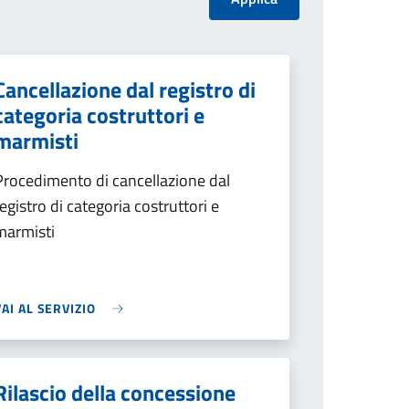
Cancellazione dal registro di
categoria costruttori e
marmisti
Procedimento di cancellazione dal
registro di categoria costruttori e
marmisti
VAI AL SERVIZIO
Rilascio della concessione