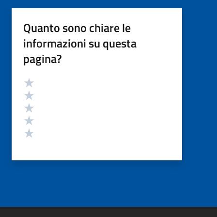
Quanto sono chiare le
informazioni su questa
pagina?
Valutazione
Valuta 5 stelle su 5
Valuta 4 stelle su 5
Valuta 3 stelle su 5
Valuta 2 stelle su 5
Valuta 1 stelle su 5