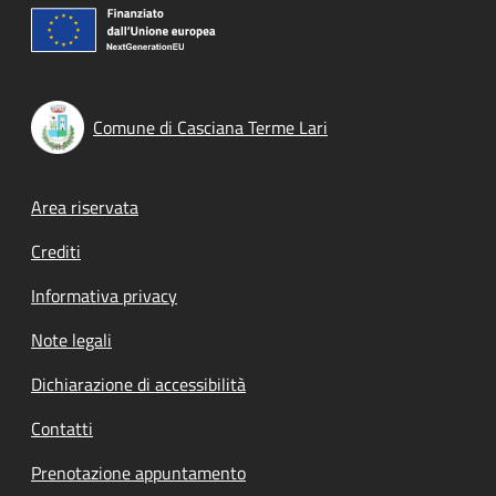
Comune di Casciana Terme Lari
Footer menu
Area riservata
Crediti
Informativa privacy
Note legali
Dichiarazione di accessibilità
Contatti
Prenotazione appuntamento