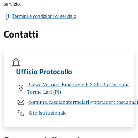
servizio.
Termini e condizioni di servizio
Contatti
Ufficio Protocollo
Piazza Vittorio Emanuele Ii 2 56035 Casciana
Terme Lari (PI)
comune.cascianatermelari@postacert.toscana.i
Sito Istituzionale