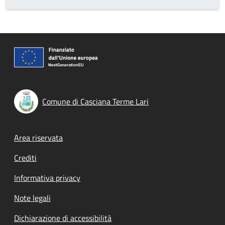
Comune di Casciana Terme Lari
Footer menu
Area riservata
Crediti
Informativa privacy
Note legali
Dichiarazione di accessibilità