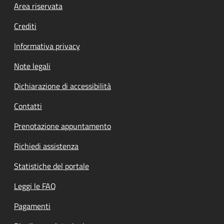
Footer menu
Area riservata
Crediti
Informativa privacy
Note legali
Dichiarazione di accessibilità
Contatti
Prenotazione appuntamento
Richiedi assistenza
Statistiche del portale
Leggi le FAQ
Pagamenti