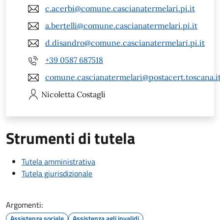
c.acerbi@comune.cascianatermelari.pi.it
a.bertelli@comune.cascianatermelari.pi.it
d.disandro@comune.cascianatermelari.pi.it
+39 0587 687518
comune.cascianatermelari@postacert.toscana.i
Nicoletta
Costagli
Strumenti di tutela
Tutela amministrativa
Tutela giurisdizionale
Argomenti:
Assistenza sociale
Assistenza agli invalidi