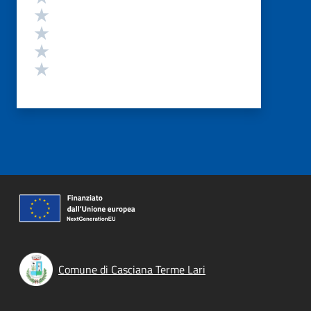
Valuta 4 stelle su 5
Valuta 3 stelle su 5
Valuta 2 stelle su 5
Valuta 1 stelle su 5
Comune di Casciana Terme Lari