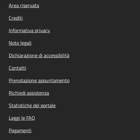
Footer menu
Area riservata
Crediti
Informativa privacy
Note legali
Dichiarazione di accessibilità
Contatti
Prenotazione appuntamento
Richiedi assistenza
Statistiche del portale
Leggi le FAQ
Pagamenti