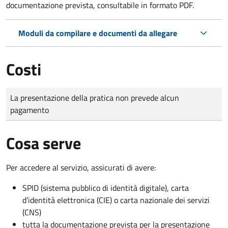
documentazione prevista, consultabile in formato PDF.
Moduli da compilare e documenti da allegare
Costi
Tipo di pagamento
Importo
La presentazione della pratica non prevede alcun
pagamento
Cosa serve
Per accedere al servizio, assicurati di avere:
SPID (sistema pubblico di identità digitale), carta
d’identità elettronica (CIE) o carta nazionale dei servizi
(CNS)
tutta la documentazione prevista per la presentazione