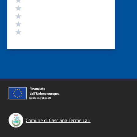
Valuta 4 stelle su 5
Valuta 3 stelle su 5
Valuta 2 stelle su 5
Valuta 1 stelle su 5
Comune di Casciana Terme Lari