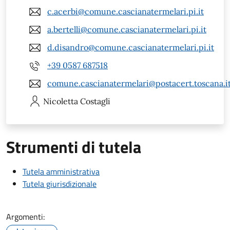
c.acerbi@comune.cascianatermelari.pi.it
a.bertelli@comune.cascianatermelari.pi.it
d.disandro@comune.cascianatermelari.pi.it
+39 0587 687518
comune.cascianatermelari@postacert.toscana.i
Nicoletta
Costagli
Strumenti di tutela
Tutela amministrativa
Tutela giurisdizionale
Argomenti: