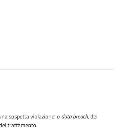
 una sospetta violazione, o
data breach
, dei
e del trattamento.