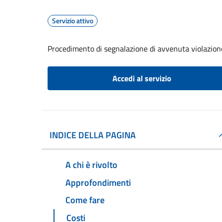
Servizio attivo
Procedimento di segnalazione di avvenuta violazione
Accedi al servizio
INDICE DELLA PAGINA
A chi è rivolto
Approfondimenti
Come fare
Costi