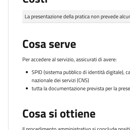
Tipo di pagamento
Importo
La presentazione della pratica non prevede al
Cosa serve
Per accedere al servizio, assicurati di avere:
SPID (sistema pubblico di identità digitale), ca
nazionale dei servizi (CNS)
tutta la documentazione prevista per la prese
Cosa si ottiene
Il procedimento amministrativo si conclude posit