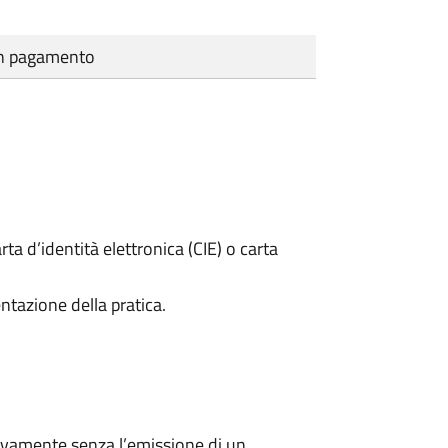
cun pagamento
rta d’identità elettronica (CIE) o carta
ntazione della pratica.
ivamente senza l’emissione di un