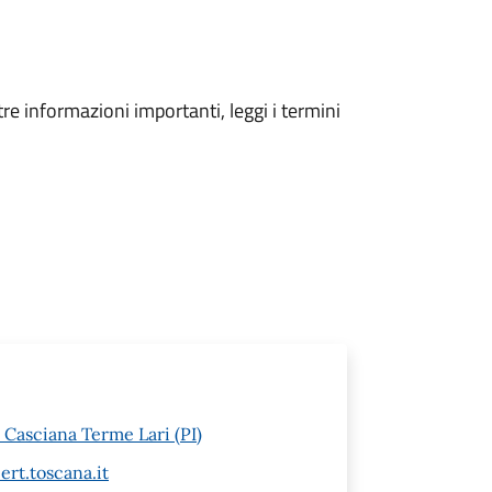
tre informazioni importanti, leggi i termini
 Casciana Terme Lari (PI)
rt.toscana.it