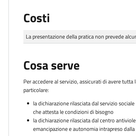
Costi
Tipo di pagamento
Importo
La presentazione della pratica non prevede al
Cosa serve
Per accedere al servizio, assicurati di avere tutt
particolare:
la dichiarazione rilasciata dal servizio sociale
che attesta le condizioni di bisogno
la dichiarazione rilasciata dal centro antiviol
emancipazione e autonomia intrapreso dall