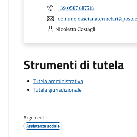
+39 0587 687518
comune.cascianatermelari@postace
Nicoletta
Costagli
Strumenti di tutela
Tutela amministrativa
Tutela giurisdizionale
Argomenti:
Assistenza sociale