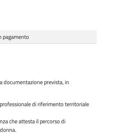
cun pagamento
a la documentazione prevista, in
 professionale di riferimento territoriale
enza che attesta il percorso di
a donna.