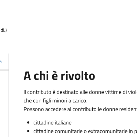
RdL)
A chi è rivolto
Il contributo è destinato alle donne vittime di vio
che con figli minori a carico.
Possono accedere al contributo le donne residenti 
cittadine italiane
cittadine comunitarie o extracomunitarie in