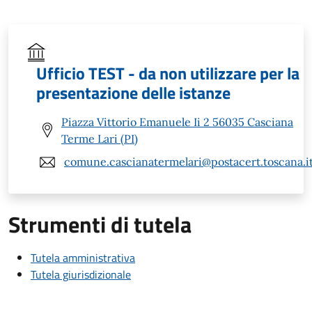
Ufficio TEST - da non utilizzare per la
presentazione delle istanze
Piazza Vittorio Emanuele Ii 2 56035 Casciana
Terme Lari (PI)
comune.cascianatermelari@postacert.toscana.i
Strumenti di tutela
Tutela amministrativa
Tutela giurisdizionale