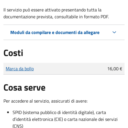
Il servizio può essere attivato presentando tutta la
documentazione prevista, consultabile in formato PDF.
Moduli da compilare e documenti da allegare
Costi
Tipo di pagamento
Importo
Marca da bollo
16,00 €
Cosa serve
Per accedere al servizio, assicurati di avere:
SPID (sistema pubblico di identità digitale), carta
d’identità elettronica (CIE) o carta nazionale dei servizi
(CNS)