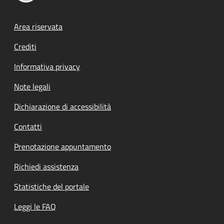
Footer menu
Area riservata
Crediti
Informativa privacy
Note legali
Dichiarazione di accessibilità
Contatti
Prenotazione appuntamento
Richiedi assistenza
Statistiche del portale
Leggi le FAQ