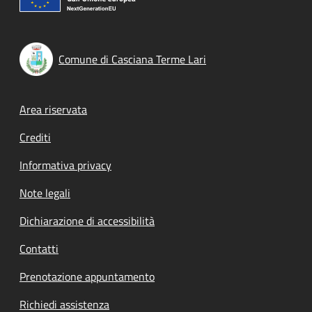
Comune di Casciana Terme Lari
Footer menu
Area riservata
Crediti
Informativa privacy
Note legali
Dichiarazione di accessibilità
Contatti
Prenotazione appuntamento
Richiedi assistenza