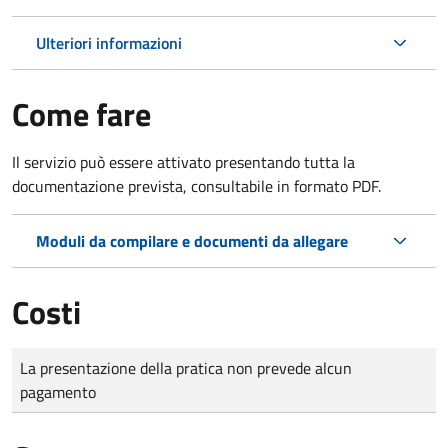
Ulteriori informazioni
Come fare
Il servizio può essere attivato presentando tutta la
documentazione prevista, consultabile in formato PDF.
Moduli da compilare e documenti da allegare
Costi
Tipo di pagamento
Importo
La presentazione della pratica non prevede alcun
pagamento