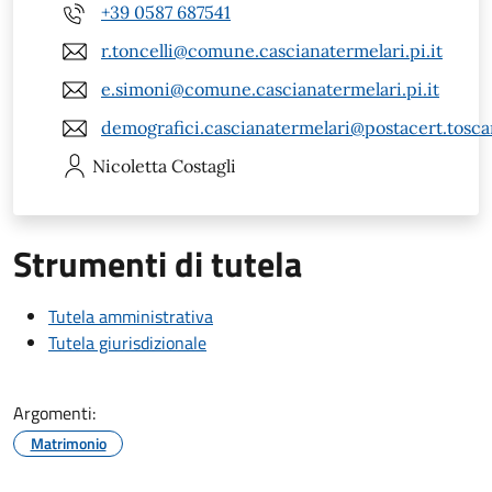
+39 0587 687541
r.toncelli@comune.cascianatermelari.pi.it
e.simoni@comune.cascianatermelari.pi.it
demografici.cascianatermelari@postacert.tosca
Nicoletta
Costagli
Strumenti di tutela
Tutela amministrativa
Tutela giurisdizionale
Argomenti:
Matrimonio