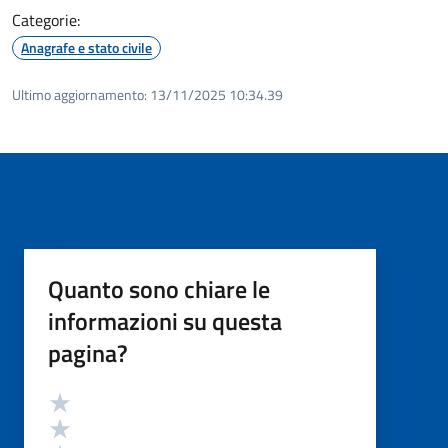
Categorie:
Anagrafe e stato civile
Ultimo aggiornamento:
13/11/2025 10:34.39
Quanto sono chiare le
informazioni su questa
pagina?
Valutazione
Valuta 5 stelle su 5
Valuta 4 stelle su 5