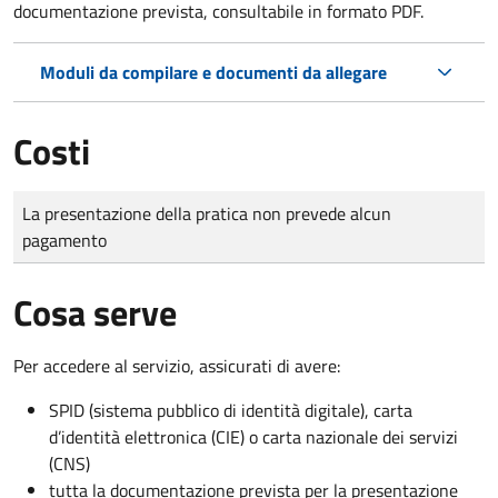
documentazione prevista, consultabile in formato PDF.
Moduli da compilare e documenti da allegare
Costi
Tipo di pagamento
Importo
La presentazione della pratica non prevede alcun
pagamento
Cosa serve
Per accedere al servizio, assicurati di avere:
SPID (sistema pubblico di identità digitale), carta
d’identità elettronica (CIE) o carta nazionale dei servizi
(CNS)
tutta la documentazione prevista per la presentazione