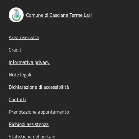
Comune di Casciana Terme Lari
Footer menu
Area riservata
Crediti
Informativa privacy
Note legali
Dichiarazione di accessibilità
Contatti
Prenotazione appuntamento
Richiedi assistenza
Statistiche del portale