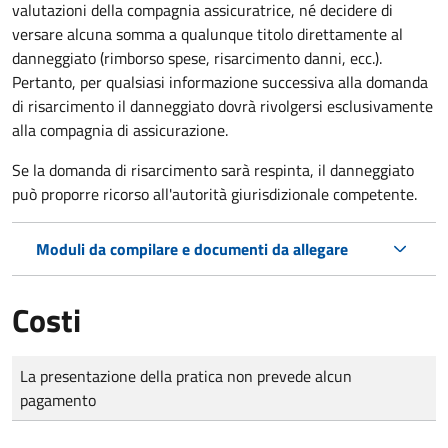
valutazioni della compagnia assicuratrice, né decidere di
versare alcuna somma a qualunque titolo direttamente al
danneggiato (rimborso spese, risarcimento danni, ecc.).
Pertanto, per qualsiasi informazione successiva alla domanda
di risarcimento il danneggiato dovrà rivolgersi esclusivamente
alla compagnia di assicurazione.
Se la domanda di risarcimento sarà respinta, il danneggiato
può proporre ricorso all'autorità giurisdizionale competente.
Moduli da compilare e documenti da allegare
Costi
Tipo di pagamento
Importo
La presentazione della pratica non prevede alcun
pagamento