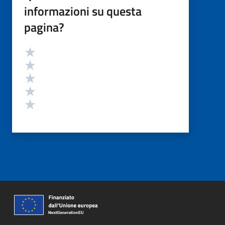
informazioni su questa
pagina?
Valutazione
Valuta 5 stelle su 5
Valuta 4 stelle su 5
Valuta 3 stelle su 5
Valuta 2 stelle su 5
Valuta 1 stelle su 5