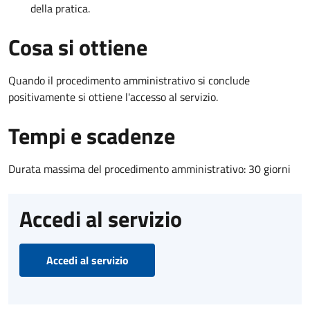
della pratica.
Cosa si ottiene
Quando il procedimento amministrativo si conclude
positivamente si ottiene l'accesso al servizio.
Tempi e scadenze
Durata massima del procedimento amministrativo: 30 giorni
Accedi al servizio
Accedi al servizio