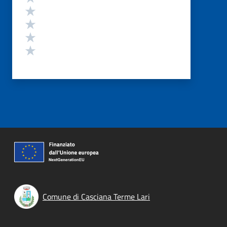
Valuta 4 stelle su 5
Valuta 3 stelle su 5
Valuta 2 stelle su 5
Valuta 1 stelle su 5
Comune di Casciana Terme Lari