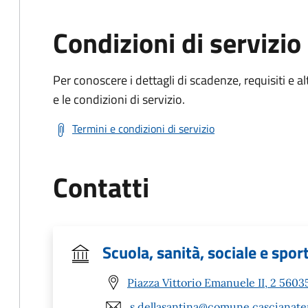
Condizioni di servizio
Per conoscere i dettagli di scadenze, requisiti e al
e le condizioni di servizio.
Termini e condizioni di servizio
Contatti
Scuola, sanità, sociale e spor
Piazza Vittorio Emanuele II, 2 56035
s.dellasantina@comune.cascianater