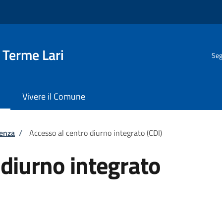
 Terme Lari
Seg
Vivere il Comune
tenza
/
Accesso al centro diurno integrato (CDI)
 diurno integrato