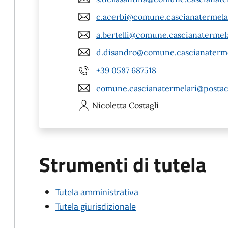
c.acerbi@comune.cascianatermelari
a.bertelli@comune.cascianatermelar
d.disandro@comune.cascianatermel
+39 0587 687518
comune.cascianatermelari@postace
Nicoletta
Costagli
Strumenti di tutela
Tutela amministrativa
Tutela giurisdizionale