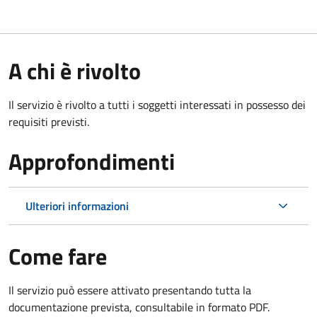
A chi è rivolto
Il servizio è rivolto a tutti i soggetti interessati in possesso dei
requisiti previsti.
Approfondimenti
Ulteriori informazioni
Come fare
Il servizio può essere attivato presentando tutta la
documentazione prevista, consultabile in formato PDF.