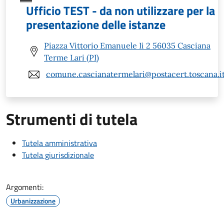
Ufficio TEST - da non utilizzare per la
presentazione delle istanze
Piazza Vittorio Emanuele Ii 2 56035 Casciana
Terme Lari (PI)
comune.cascianatermelari@postacert.toscana.i
Strumenti di tutela
Tutela amministrativa
Tutela giurisdizionale
Argomenti:
Urbanizzazione