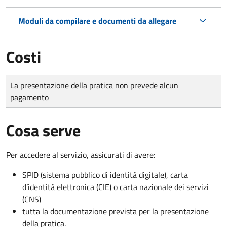
Moduli da compilare e documenti da allegare
Costi
Tipo di pagamento
Importo
La presentazione della pratica non prevede alcun
pagamento
Cosa serve
Per accedere al servizio, assicurati di avere:
SPID (sistema pubblico di identità digitale), carta
d’identità elettronica (CIE) o carta nazionale dei servizi
(CNS)
tutta la documentazione prevista per la presentazione
della pratica.