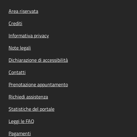
Footer menu
Area riservata
Crediti
Informativa privacy
Note legali
Dichiarazione di accessibilità
Contatti
Prenotazione appuntamento
Richiedi assistenza
Statistiche del portale
Leggi le FAQ
Pagamenti