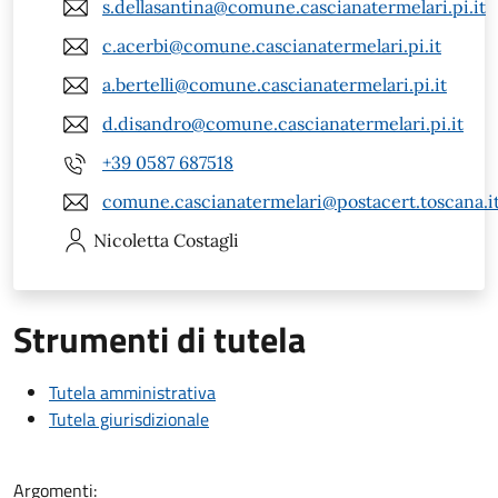
s.dellasantina@comune.cascianatermelari.pi.it
c.acerbi@comune.cascianatermelari.pi.it
a.bertelli@comune.cascianatermelari.pi.it
d.disandro@comune.cascianatermelari.pi.it
+39 0587 687518
comune.cascianatermelari@postacert.toscana.i
Nicoletta
Costagli
Strumenti di tutela
Tutela amministrativa
Tutela giurisdizionale
Argomenti: