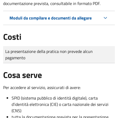
documentazione prevista, consultabile in formato PDF.
Moduli da compilare e documenti da allegare
Costi
Tipo di pagamento
Importo
La presentazione della pratica non prevede alcun
pagamento
Cosa serve
Per accedere al servizio, assicurati di avere:
SPID (sistema pubblico di identità digitale), carta
d’identità elettronica (CIE) o carta nazionale dei servizi
(CNS)
tutta la documentazione prevista per la presentazione