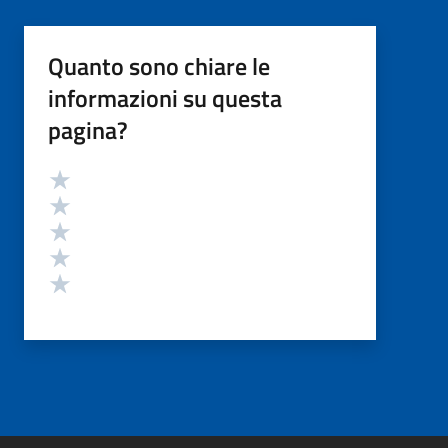
Quanto sono chiare le
informazioni su questa
pagina?
Valutazione
Valuta 5 stelle su 5
Valuta 4 stelle su 5
Valuta 3 stelle su 5
Valuta 2 stelle su 5
Valuta 1 stelle su 5