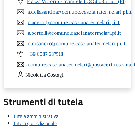
Piazza Vittorio Emanuele II, 2 56035 Lari (PI)
s.dellasantina@comune.cascianatermelari.pi.it
c.acerbi@comune.cascianatermelari.pi.it
a.bertelli@comune.cascianatermelari.pi.it
d.disandro@comune.cascianatermelari.pi.it
+39 0587 687518
comune.cascianatermelari@postacert.toscana.i
Nicoletta
Costagli
Strumenti di tutela
Tutela amministrativa
Tutela giurisdizionale