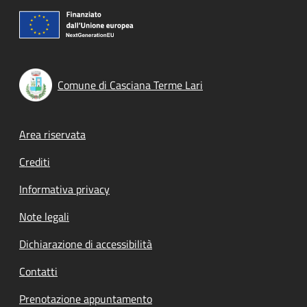
Comune di Casciana Terme Lari
Footer menu
Area riservata
Crediti
Informativa privacy
Note legali
Dichiarazione di accessibilità
Contatti
Prenotazione appuntamento