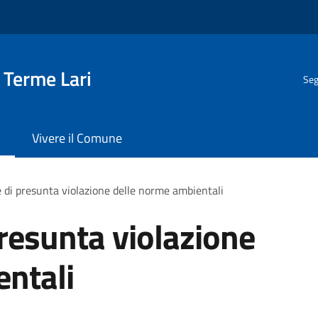
 Terme Lari
Seg
Vivere il Comune
 di presunta violazione delle norme ambientali
resunta violazione
entali