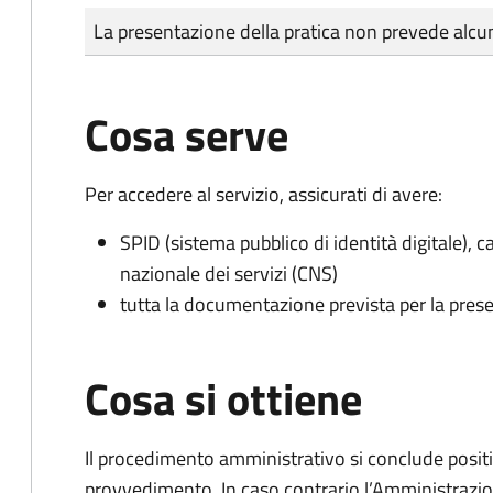
Tipo di pagamento
Importo
La presentazione della pratica non prevede al
Cosa serve
Per accedere al servizio, assicurati di avere:
SPID (sistema pubblico di identità digitale), ca
nazionale dei servizi (CNS)
tutta la documentazione prevista per la prese
Cosa si ottiene
Il procedimento amministrativo si conclude posit
provvedimento. In caso contrario l’Amministrazio