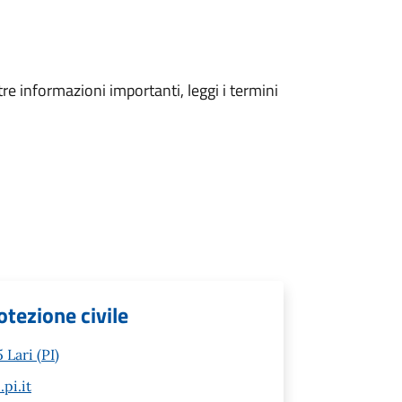
tre informazioni importanti, leggi i termini
tezione civile
 Lari (PI)
pi.it