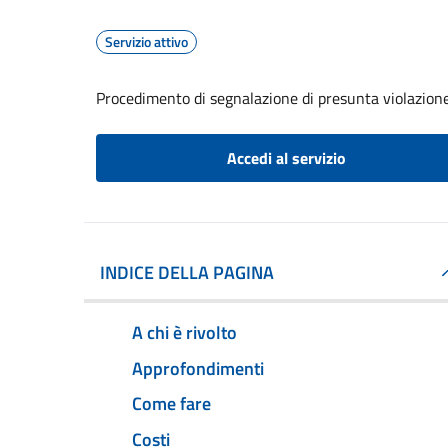
Servizio attivo
Procedimento di segnalazione di presunta violazion
Accedi al servizio
INDICE DELLA PAGINA
A chi è rivolto
Approfondimenti
Come fare
Costi