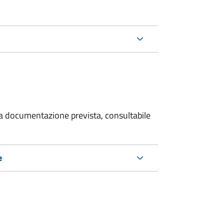
 la documentazione prevista, consultabile
e