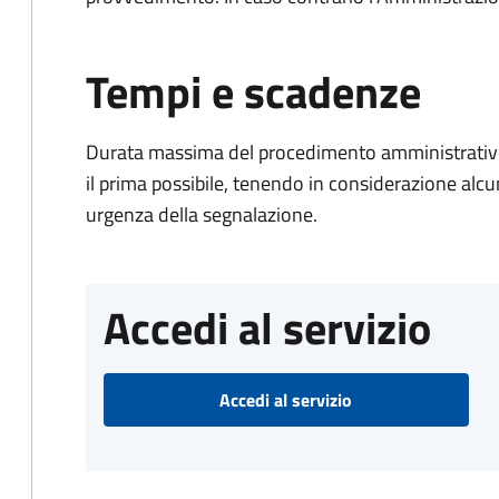
Tempi e scadenze
Durata massima del procedimento amministrativo:
il prima possibile, tenendo in considerazione alcuni f
urgenza della segnalazione.
Accedi al servizio
Accedi al servizio