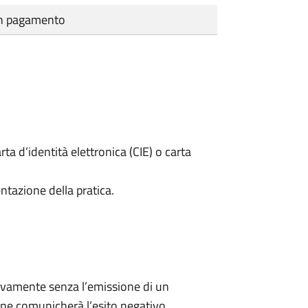
cun pagamento
rta d’identità elettronica (CIE) o carta
ntazione della pratica.
ivamente senza l’emissione di un
ne comunicherà l’esito negativo.