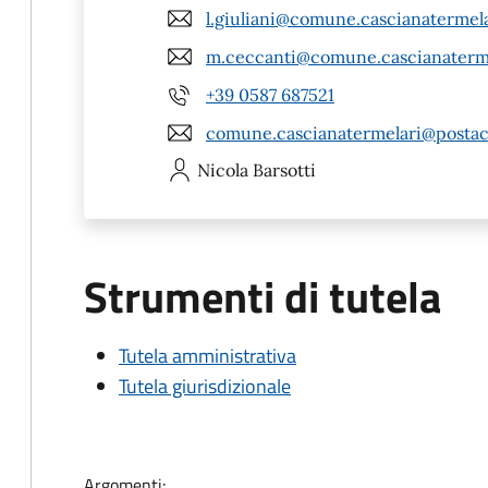
l.giuliani@comune.cascianatermelar
m.ceccanti@comune.cascianatermel
+39 0587 687521
comune.cascianatermelari@postace
Nicola
Barsotti
Strumenti di tutela
Tutela amministrativa
Tutela giurisdizionale
Argomenti: