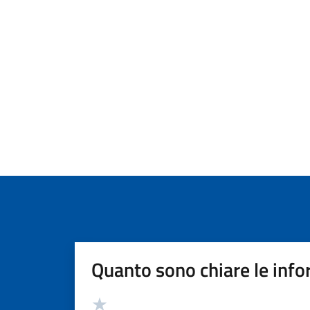
Quanto sono chiare le info
Valutazione
Valuta 5 stelle su 5