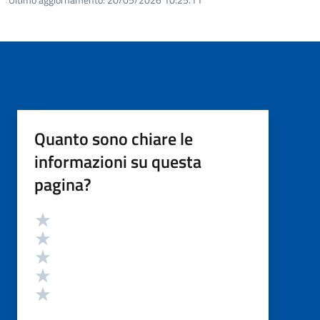
Quanto sono chiare le
informazioni su questa
pagina?
Valutazione
Valuta 5 stelle su 5
Valuta 4 stelle su 5
Valuta 3 stelle su 5
Valuta 2 stelle su 5
Valuta 1 stelle su 5