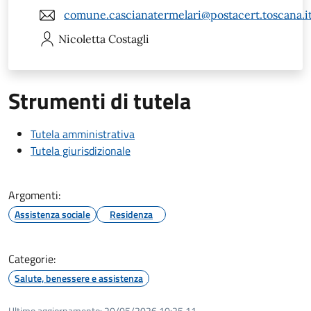
comune.cascianatermelari@postacert.toscana.i
Nicoletta
Costagli
Strumenti di tutela
Tutela amministrativa
Tutela giurisdizionale
Argomenti:
Assistenza sociale
Residenza
Categorie:
Salute, benessere e assistenza
Ultimo aggiornamento:
20/05/2026 10:25.11