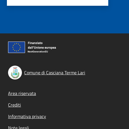
Comune di Casciana Terme Lari
Footer menu
Area riservata
Crediti
Informativa privacy
Note legali