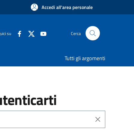
Accedi all'area personale
uici su
Cerca
Tutti gli argomenti
utenticarti