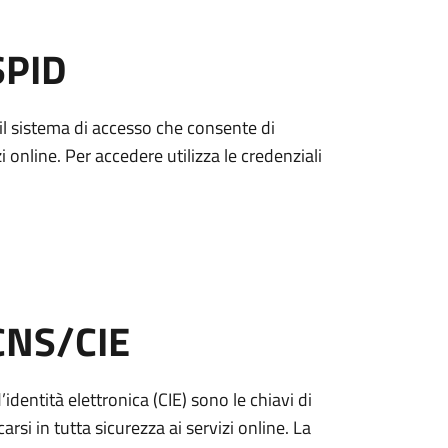
SPID
è il sistema di accesso che consente di
zi online. Per accedere utilizza le credenziali
 CNS/CIE
’identità elettronica (CIE) sono le chiavi di
rsi in tutta sicurezza ai servizi online. La