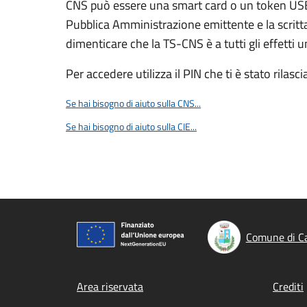
CNS può essere una smart card o un token USB s
Pubblica Amministrazione emittente e la scri
dimenticare che la TS-CNS è a tutti gli effetti 
Per accedere utilizza il PIN che ti è stato rilasci
Se hai bisogno di aiuto sulla CNS...
Se hai bisogno di aiuto sulla CIE...
Comune di Ca
Footer menu
Area riservata
Crediti