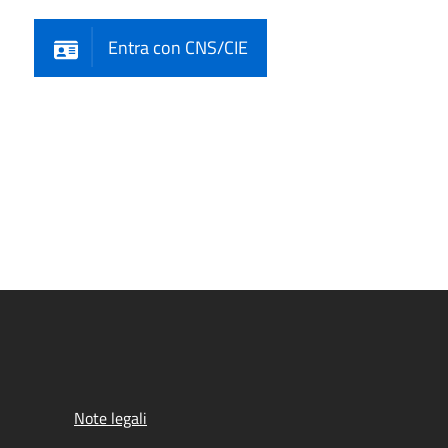
Entra con CNS/CIE
Note legali