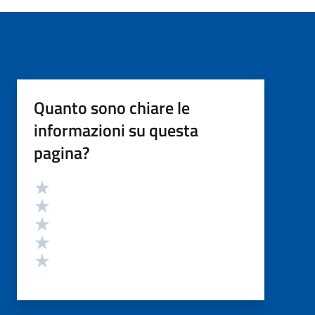
Quanto sono chiare le
informazioni su questa
pagina?
Valutazione
Valuta 5 stelle su 5
Valuta 4 stelle su 5
Valuta 3 stelle su 5
Valuta 2 stelle su 5
Valuta 1 stelle su 5