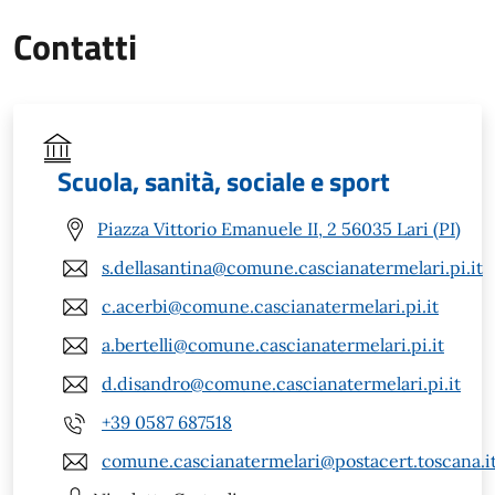
Contatti
Scuola, sanità, sociale e sport
Piazza Vittorio Emanuele II, 2 56035 Lari (PI)
s.dellasantina@comune.cascianatermelari.pi.it
c.acerbi@comune.cascianatermelari.pi.it
a.bertelli@comune.cascianatermelari.pi.it
d.disandro@comune.cascianatermelari.pi.it
+39 0587 687518
comune.cascianatermelari@postacert.toscana.i