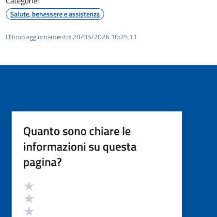
Categorie:
Salute, benessere e assistenza
Ultimo aggiornamento:
20/05/2026 10:25.11
Quanto sono chiare le
informazioni su questa
pagina?
Valutazione
Valuta 5 stelle su 5
Valuta 4 stelle su 5
Valuta 3 stelle su 5