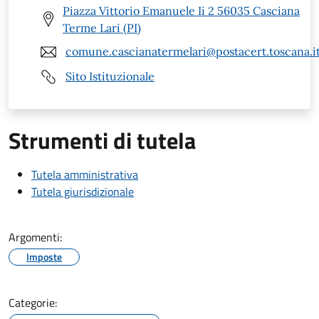
Piazza Vittorio Emanuele Ii 2 56035 Casciana
Terme Lari (PI)
comune.cascianatermelari@postacert.toscana.i
Sito Istituzionale
Strumenti di tutela
Tutela amministrativa
Tutela giurisdizionale
Argomenti:
Imposte
Categorie: