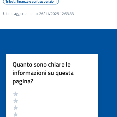
Tributi, finanze e contravvenzioni
Ultimo aggiornamento:
26/11/2025 12:53.33
Quanto sono chiare le
informazioni su questa
pagina?
Valutazione
Valuta 5 stelle su 5
Valuta 4 stelle su 5
Valuta 3 stelle su 5
Valuta 2 stelle su 5