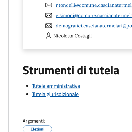
r.toncelli@comune.cascianatermelar
e.simoni@comune.cascianatermelar
demografici.cascianatermelari@pos
Nicoletta
Costagli
Strumenti di tutela
Tutela amministrativa
Tutela giurisdizionale
Argomenti:
Elezioni