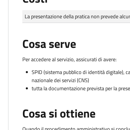
Tipo di pagamento
Importo
La presentazione della pratica non prevede al
Cosa serve
Per accedere al servizio, assicurati di avere:
SPID (sistema pubblico di identità digitale), ca
nazionale dei servizi (CNS)
tutta la documentazione prevista per la prese
Cosa si ottiene
Quando il procedimento amministrativo si conclu