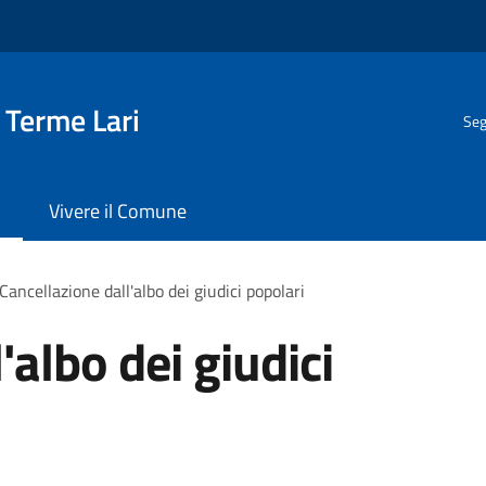
 Terme Lari
Seg
Vivere il Comune
Cancellazione dall'albo dei giudici popolari
'albo dei giudici