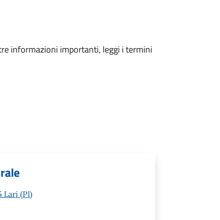
tre informazioni importanti, leggi i termini
orale
 Lari (PI)