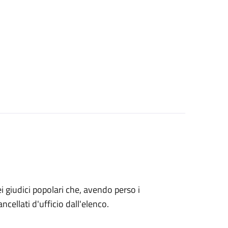
o dei giudici popolari che, avendo perso i
ncellati d'ufficio dall'elenco.