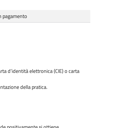
cun pagamento
rta d’identità elettronica (CIE) o carta
ntazione della pratica.
de positivamente si ottiene