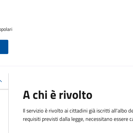
opolari
A chi è rivolto
Il servizio è rivolto ai cittadini già iscritti all'alb
requisiti previsti dalla legge, necessitano essere ca