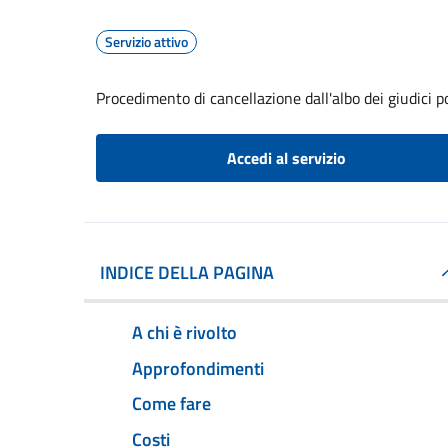
Servizio attivo
Procedimento di cancellazione dall'albo dei giudici p
Accedi al servizio
INDICE DELLA PAGINA
A chi è rivolto
Approfondimenti
Come fare
Costi