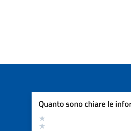
Quanto sono chiare le info
Valutazione
Valuta 5 stelle su 5
Valuta 4 stelle su 5