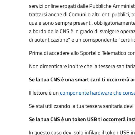
servizi online erogati dalle Pubbliche Amminis
trattarsi anche di Comuni o altri enti pubblici,
quale sono sempre presenti, obbligatoriamente,
a bordo delle CNS è in grado di svolgere operaz
di autenticazione” e un corrispondente “certifi
Prima di accedere allo Sportello Telematico co
Non dimenticare inoltre che la tessera sanitar
Se la tua CNS è una smart card ti occorrerà an
Il lettore è un
componente hardware che consen
Se stai utilizzando la tua tessera sanitaria devi 
Se la tua CNS è un token USB ti occorrerà insta
In questo caso devi solo infilare il token USB 