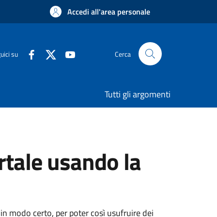
Accedi all'area personale
uici su
Cerca
Tutti gli argomenti
rtale usando la
 in modo certo, per poter così usufruire dei