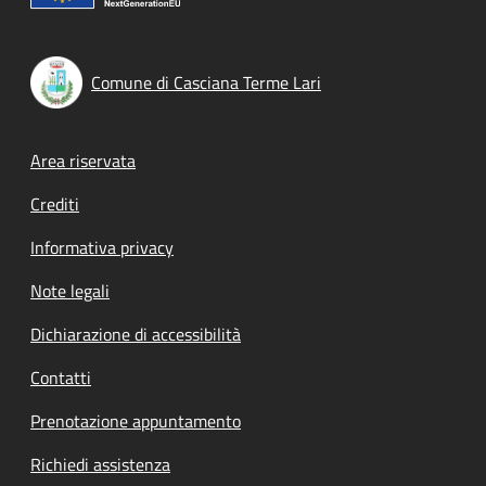
Comune di Casciana Terme Lari
Footer menu
Area riservata
Crediti
Informativa privacy
Note legali
Dichiarazione di accessibilità
Contatti
Prenotazione appuntamento
Richiedi assistenza