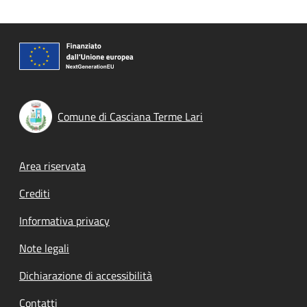
Comune di Casciana Terme Lari
Footer menu
Area riservata
Crediti
Informativa privacy
Note legali
Dichiarazione di accessibilità
Contatti