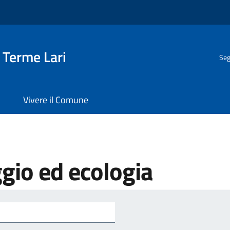
 Terme Lari
Seg
Vivere il Comune
gio ed ecologia