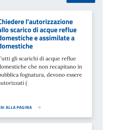
Chiedere l'autorizzazione
allo scarico di acque reflue
domestiche e assimilate a
domestiche
Tutti gli scarichi di acque reflue
domestiche che non recapitano in
pubblica fognatura, devono essere
autorizzati (
VAI ALLA PAGINA