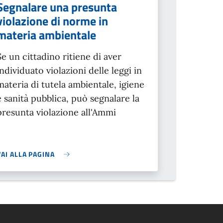
Segnalare una presunta
violazione di norme in
materia ambientale
Se un cittadino ritiene di aver
individuato violazioni delle leggi in
materia di tutela ambientale, igiene
e sanità pubblica, può segnalare la
presunta violazione all'Ammi
VAI ALLA PAGINA