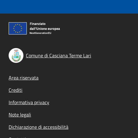
Comune di Casciana Terme Lari
Footer menu
Area riservata
Crediti
Informativa privacy
Note legali
Dichiarazione di accessibilità