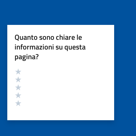
Quanto sono chiare le
informazioni su questa
pagina?
Valutazione
Valuta 5 stelle su 5
Valuta 4 stelle su 5
Valuta 3 stelle su 5
Valuta 2 stelle su 5
Valuta 1 stelle su 5