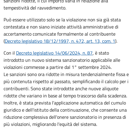
sanzioni ridotte, il cui importo varia in relazione alla
tempestività del ravvedimento.
Può essere utilizzato solo se la violazione non sia già stata
contestata e non siano iniziate attività amministrative di
accertamento comunicate formalmente al contribuente
(
Decreto legislativo 18/12/1997, n. 472, art. 13, com. 1
).
Con il
Decreto legislativo 14/06/2024, n. 87
, è stato
introdotto un nuovo sistema sanzionatorio applicabile alle
violazioni commesse a partire dal 1° settembre 2024.
Le sanzioni sono ora ridotte in misura tendenzialmente fissa e
più contenuta rispetto al passato, semplificando il calcolo per i
contribuenti. Sono state introdotte anche nuove aliquote
ridotte che variano in base al tempo trascorso dalla scadenza.
Inoltre, è stata prevista l'applicazione automatica del cumulo
giuridico e dell'istituto della continuazione, che consente una
riduzione complessiva dell'onere sanzionatorio in presenza di
più violazioni, migliorando l'equità del sistema.