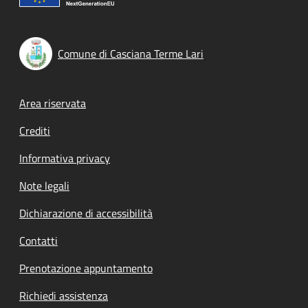
Comune di Casciana Terme Lari
Footer menu
Area riservata
Crediti
Informativa privacy
Note legali
Dichiarazione di accessibilità
Contatti
Prenotazione appuntamento
Richiedi assistenza