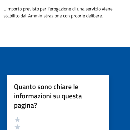
L’importo previsto per l'erogazione di una servizio viene
stabilito dall'Amministrazione con proprie delibere.
Quanto sono chiare le
informazioni su questa
pagina?
Valutazione
Valuta 5 stelle su 5
Valuta 4 stelle su 5