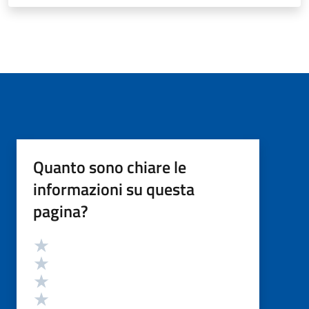
Quanto sono chiare le
informazioni su questa
pagina?
Valutazione
Valuta 5 stelle su 5
Valuta 4 stelle su 5
Valuta 3 stelle su 5
Valuta 2 stelle su 5