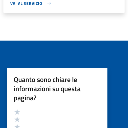
VAI AL SERVIZIO
Quanto sono chiare le
informazioni su questa
pagina?
Valutazione
Valuta 5 stelle su 5
Valuta 4 stelle su 5
Valuta 3 stelle su 5