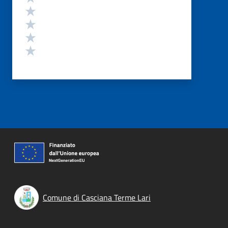
Valuta 4 stelle su 5
Valuta 3 stelle su 5
Valuta 2 stelle su 5
Valuta 1 stelle su 5
Comune di Casciana Terme Lari