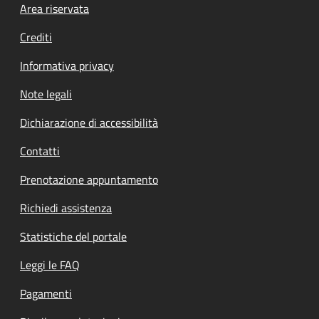
Footer menu
Area riservata
Crediti
Informativa privacy
Note legali
Dichiarazione di accessibilità
Contatti
Prenotazione appuntamento
Richiedi assistenza
Statistiche del portale
Leggi le FAQ
Pagamenti