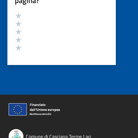
pagina?
Valutazione
Valuta 5 stelle su 5
Valuta 4 stelle su 5
Valuta 3 stelle su 5
Valuta 2 stelle su 5
Valuta 1 stelle su 5
Comune di Casciana Terme Lari