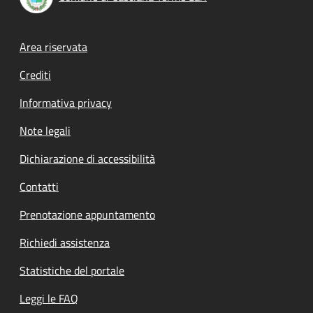
Footer menu
Area riservata
Crediti
Informativa privacy
Note legali
Dichiarazione di accessibilità
Contatti
Prenotazione appuntamento
Richiedi assistenza
Statistiche del portale
Leggi le FAQ