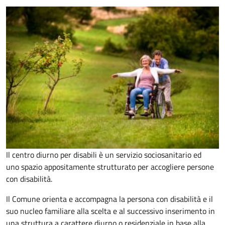
Il centro diurno per disabili è un servizio sociosanitario ed
uno spazio appositamente strutturato per accogliere persone
con disabilità.
Il Comune orienta e accompagna la persona con disabilità e il
suo nucleo familiare alla scelta e al successivo inserimento in
una struttura a carattere diurno o residenziale in base alla