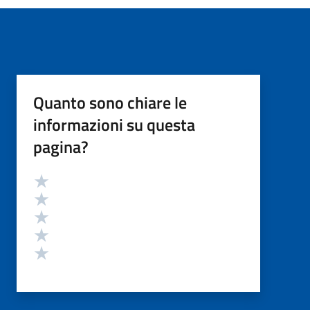
Quanto sono chiare le
informazioni su questa
pagina?
Valutazione
Valuta 5 stelle su 5
Valuta 4 stelle su 5
Valuta 3 stelle su 5
Valuta 2 stelle su 5
Valuta 1 stelle su 5