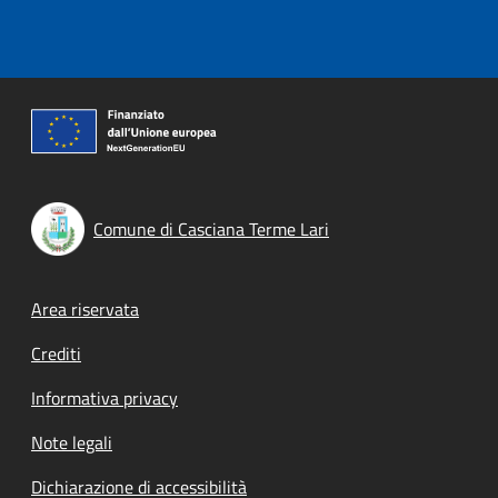
Comune di Casciana Terme Lari
Footer menu
Area riservata
Crediti
Informativa privacy
Note legali
Dichiarazione di accessibilità