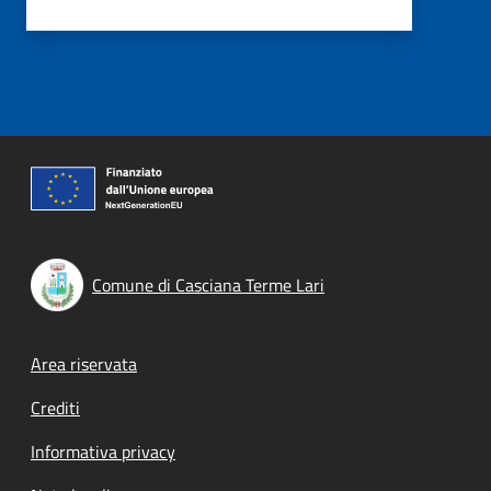
Comune di Casciana Terme Lari
Footer menu
Area riservata
Crediti
Informativa privacy