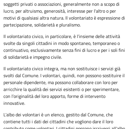
soggetti privati o associazioni, generalmente non a scopo di
lucro, per altruismo, generosità, interesse per l'altro o per
motivi di qualsiasi altra natura. Il volontariato è espressione di
partecipazione, solidarietà e pluralismo.
Il volontariato civico, in particolare, è l’insieme delle attività
svolte da singoli cittadini in modo spontaneo, temporaneo o
continuativo, esclusivamente senza fini di lucro e per i soli fini
di solidarietà e impegno civile.
Il volontariato civico integra, ma non sostituisce i servizi già
svolti dal Comune. I volontari, quindi, non possono sostituire il
personale dipendente, ma possono collaborare con loro per
arricchire la qualità dei servizi esistenti o per sperimentare,
con l’originalità del loro apporto, forme di intervento
innovative.
L'albo dei volontari è un elenco, gestito dal Comune, che
contiene tutti i dati dei cittadini che vogliono dare il loro
contributo come volontari. I cittadini possono iscriversi all’albo