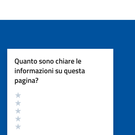
Quanto sono chiare le
informazioni su questa
pagina?
Valutazione
Valuta 5 stelle su 5
Valuta 4 stelle su 5
Valuta 3 stelle su 5
Valuta 2 stelle su 5
Valuta 1 stelle su 5