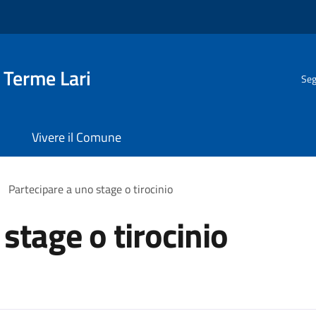
 Terme Lari
Seg
Vivere il Comune
Partecipare a uno stage o tirocinio
stage o tirocinio