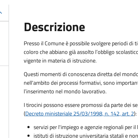
Descrizione
Presso il Comune è possibile svolgere periodi di tir
coloro che abbiano
già assolto l’obbligo scolastic
vigente in materia di istruzione
.
Questi momenti di conoscenza diretta del mondo de
nell'ambito dei processi formativi, sono important
l’inserimento nel mondo lavorativo.
I tirocini possono essere promossi da parte dei se
(
Decreto ministeriale 25/03/1998, n. 142, art. 2
):
s
ervizi per l'impiego e agenzie regionali per il
istituti di istruzione universitaria statali e non s