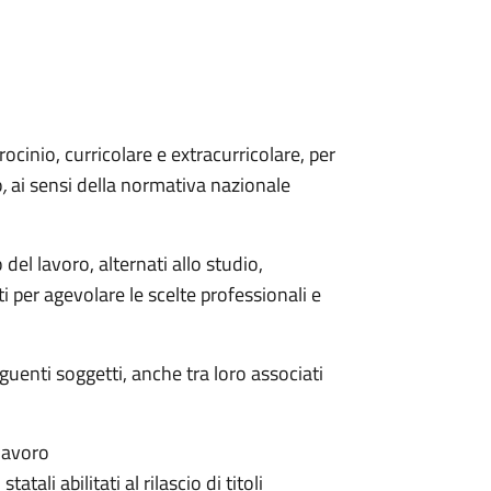
ocinio, curricolare e extracurricolare, per
o
,
ai sensi della normativa nazionale
l lavoro, alternati allo studio,
i per agevolare le scelte professionali e
guenti soggetti, anche tra loro associati
 lavoro
tatali abilitati al rilascio di titoli