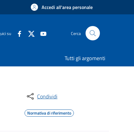
Accedi all'area personale
uici su
Cerca
Tutti gli argomenti
Condividi
Normativa di riferimento