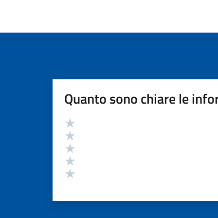
Quanto sono chiare le info
Valutazione
Valuta 5 stelle su 5
Valuta 4 stelle su 5
Valuta 3 stelle su 5
Valuta 2 stelle su 5
Valuta 1 stelle su 5