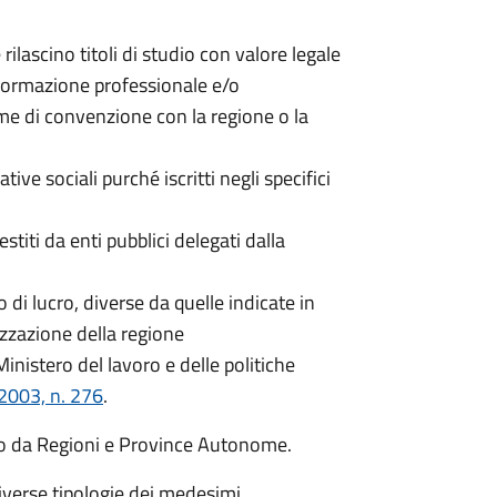
 rilascino titoli di studio con valore legale
i formazione professionale e/o
me di convenzione con la regione o la
ive sociali purché iscritti negli specifici
estiti da enti pubblici delegati dalla
 di lucro, diverse da quelle indicate in
izzazione della regione
inistero del lavoro e delle politiche
/2003, n. 276
.
to da Regioni e Province Autonome.
diverse tipologie dei medesimi.