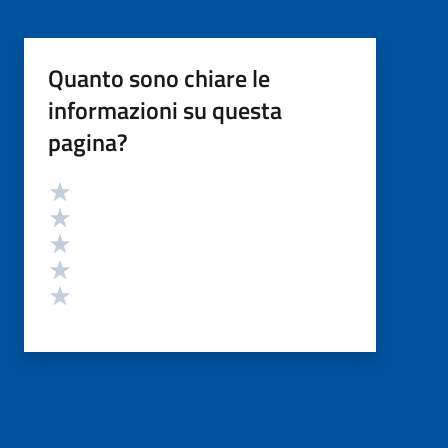
Quanto sono chiare le
informazioni su questa
pagina?
Valutazione
Valuta 5 stelle su 5
Valuta 4 stelle su 5
Valuta 3 stelle su 5
Valuta 2 stelle su 5
Valuta 1 stelle su 5