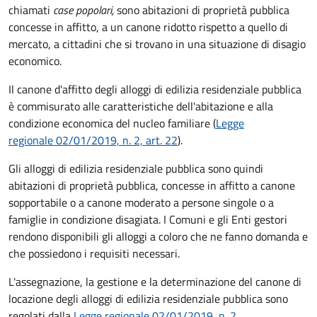
chiamati
case popolari,
sono abitazioni di proprietà pubblica
concesse in affitto, a un canone ridotto rispetto a quello di
mercato, a cittadini che si trovano in una situazione di disagio
economico.
Il canone d'affitto degli alloggi di edilizia residenziale pubblica
è commisurato alle caratteristiche dell'abitazione e alla
condizione economica del nucleo familiare (
Legge
regionale 02/01/2019, n. 2, art. 22
).
Gli alloggi di edilizia residenziale pubblica sono quindi
abitazioni di proprietà pubblica, concesse in affitto a canone
sopportabile o a canone moderato a persone singole o a
famiglie in condizione disagiata. I Comuni e gli Enti gestori
rendono disponibili gli alloggi a coloro che ne fanno domanda e
che possiedono i requisiti necessari.
L'assegnazione, la gestione e la determinazione del canone di
locazione degli alloggi di edilizia residenziale pubblica sono
regolati dalla
Legge regionale 02/01/2019, n. 2
.