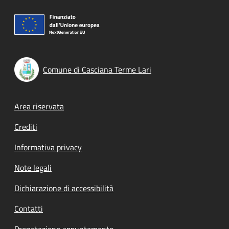
Comune di Casciana Terme Lari
Footer menu
Area riservata
Crediti
Informativa privacy
Note legali
Dichiarazione di accessibilità
Contatti
Prenotazione appuntamento